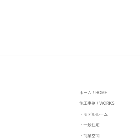
ホーム / HOME
施工事例 / WORKS
・モデルルーム
・一般住宅
・商業空間