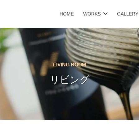
HOME
WORKS
GALLERY
LIVING ROOM
リビング